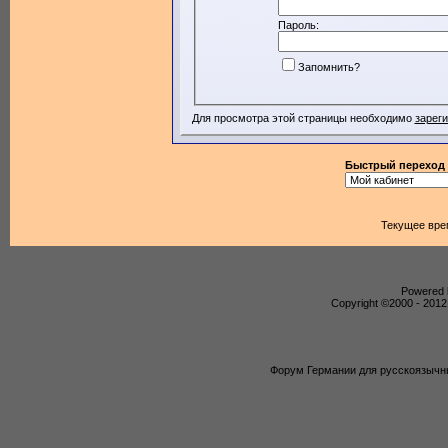
Пароль:
Запомнить?
Для просмотра этой страницы необходимо
зарег
Быстрый переход
Текущее вре
Powered b
Copyright ©2000 - 2012,
Форум Германии для русскоязычны