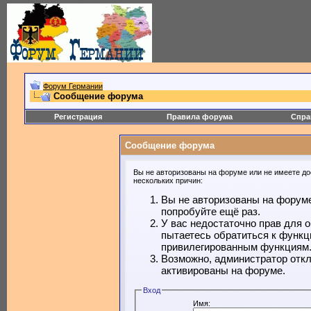
Форум Германии
Сообщение форума
Регистрация
Правила форума
Спра
Сообщение форума
Вы не авторизованы на форуме или не имеете дос
нескольких причин:
Вы не авторизованы на форуме
попробуйте ещё раз.
У вас недостаточно прав для 
пытаетесь обратиться к функц
привилегированным функциям
Возможно, администратор откл
активированы на форуме.
Вход
Имя: