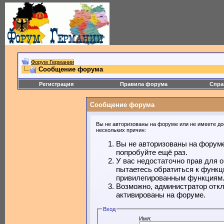
Форум Германии
Сообщение форума
Регистрация
Правила форума
Спра
Сообщение форума
Вы не авторизованы на форуме или не имеете дос
нескольких причин:
Вы не авторизованы на форуме
попробуйте ещё раз.
У вас недостаточно прав для 
пытаетесь обратиться к функц
привилегированным функциям
Возможно, администратор откл
активированы на форуме.
Вход
Имя: