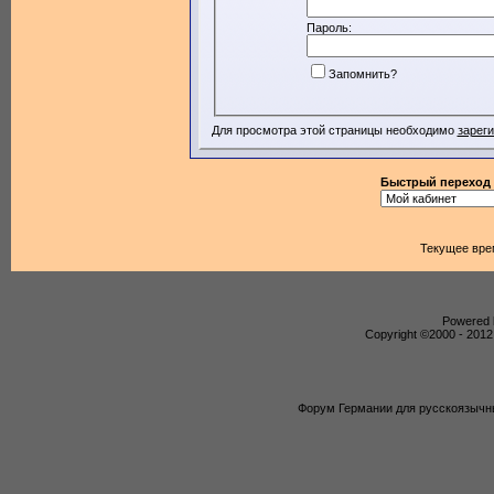
Пароль:
Запомнить?
Для просмотра этой страницы необходимо
зарег
Быстрый переход
Текущее вре
Powered b
Copyright ©2000 - 2012,
Форум Германии для русскоязычны