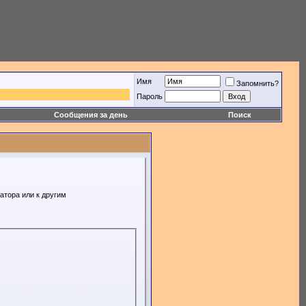
Имя
Запомнить?
Пароль
Сообщения за день
Поиск
атора или к другим