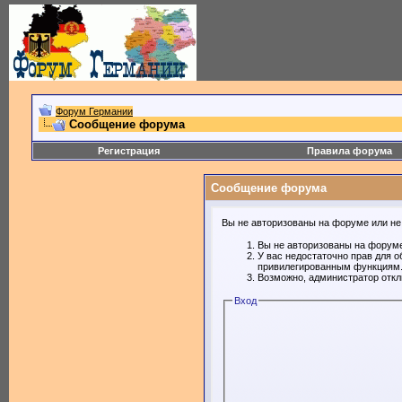
Форум Германии
Сообщение форума
Регистрация
Правила форума
Сообщение форума
Вы не авторизованы на форуме или не 
Вы не авторизованы на форуме
У вас недостаточно прав для о
привилегированным функциям
Возможно, администратор откл
Вход