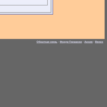
Обратная связь
-
Форум Германии
-
Архив
-
Вверх