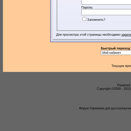
Пароль:
Запомнить?
Для просмотра этой страницы необходимо
зарег
Быстрый переход
Текущее вре
Powered b
Copyright ©2000 - 2012,
Форум Германии для русскоязычны