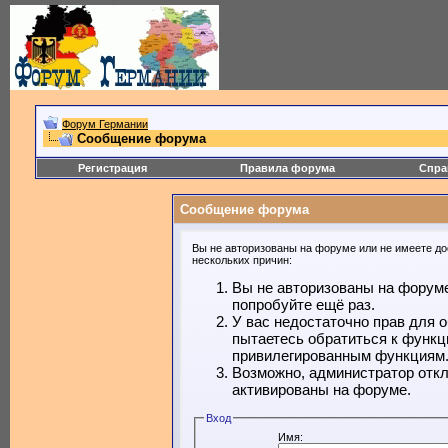
Форум Германии
Сообщение форума
Регистрация
Правила форума
Спра
Сообщение форума
Вы не авторизованы на форуме или не имеете дос
нескольких причин:
Вы не авторизованы на форуме
попробуйте ещё раз.
У вас недостаточно прав для 
пытаетесь обратиться к функц
привилегированным функциям
Возможно, администратор откл
активированы на форуме.
Вход
Имя: