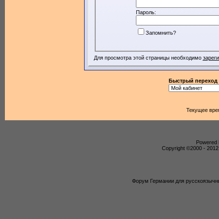
Пароль:
Запомнить?
Для просмотра этой страницы необходимо
зарег
Быстрый переход
Текущее вре
Powered b
Copyright ©2000 - 2012,
Форум Германии для русскоязычны