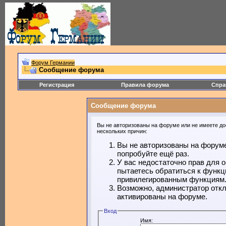
Форум Германии
Сообщение форума
Регистрация
Правила форума
Спра
Сообщение форума
Вы не авторизованы на форуме или не имеете дос
нескольких причин:
Вы не авторизованы на форуме
попробуйте ещё раз.
У вас недостаточно прав для 
пытаетесь обратиться к функц
привилегированным функциям
Возможно, администратор откл
активированы на форуме.
Вход
Имя: