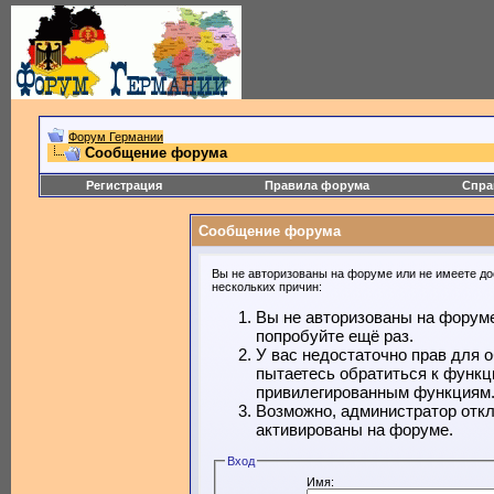
Форум Германии
Сообщение форума
Регистрация
Правила форума
Спра
Сообщение форума
Вы не авторизованы на форуме или не имеете дос
нескольких причин:
Вы не авторизованы на форуме
попробуйте ещё раз.
У вас недостаточно прав для 
пытаетесь обратиться к функц
привилегированным функциям
Возможно, администратор откл
активированы на форуме.
Вход
Имя: