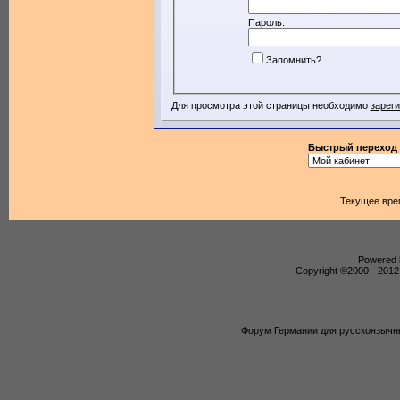
Пароль:
Запомнить?
Для просмотра этой страницы необходимо
зарег
Быстрый переход
Текущее вре
Powered b
Copyright ©2000 - 2012,
Форум Германии для русскоязычны