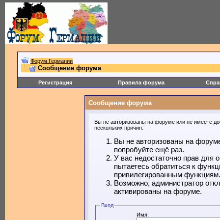
Форум Германии
Сообщение форума
Регистрация
Правила форума
Спра
Сообщение форума
Вы не авторизованы на форуме или не имеете дос
нескольких причин:
Вы не авторизованы на форуме
попробуйте ещё раз.
У вас недостаточно прав для 
пытаетесь обратиться к функц
привилегированным функциям
Возможно, администратор откл
активированы на форуме.
Вход
Имя: