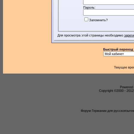
Пароль:
Запомнить?
Для просмотра этой страницы необходимо
зарег
Быстрый переход
Текущее вре
Powered b
Copyright ©2000 - 2012,
Форум Германии для русскоязычны