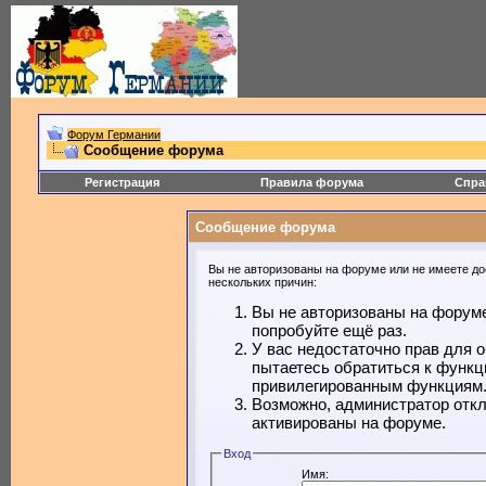
Форум Германии
Сообщение форума
Регистрация
Правила форума
Спра
Сообщение форума
Вы не авторизованы на форуме или не имеете дос
нескольких причин:
Вы не авторизованы на форуме
попробуйте ещё раз.
У вас недостаточно прав для 
пытаетесь обратиться к функц
привилегированным функциям
Возможно, администратор откл
активированы на форуме.
Вход
Имя: