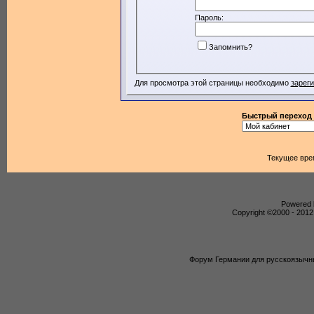
Пароль:
Запомнить?
Для просмотра этой страницы необходимо
зарег
Быстрый переход
Текущее вре
Powered b
Copyright ©2000 - 2012,
Форум Германии для русскоязычны