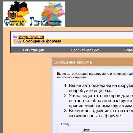
Форум Германии
Сообщение форума
Регистрация
Правила форума
Спра
Сообщение форума
Вы не авторизованы на форуме или не имеете дос
нескольких причин:
Вы не авторизованы на форуме
попробуйте ещё раз.
У вас недостаточно прав для 
пытаетесь обратиться к функц
привилегированным функциям
Возможно, администратор откл
активированы на форуме.
Вход
Имя: