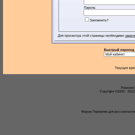
Пароль:
Запомнить?
Для просмотра этой страницы необходимо
зарег
Быстрый переход
Текущее вре
Powered b
Copyright ©2000 - 2012,
Форум Германии для русскоязычны