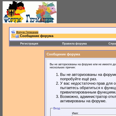
Форум Германии
Сообщение форума
Регистрация
Правила форума
Спра
Сообщение форума
Вы не авторизованы на форуме или не имеете дос
нескольких причин:
Вы не авторизованы на форуме
попробуйте ещё раз.
У вас недостаточно прав для 
пытаетесь обратиться к функц
привилегированным функциям
Возможно, администратор откл
активированы на форуме.
Вход
Имя: