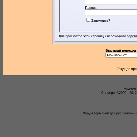
Пароль:
Запомнить?
Для просмотра этой страницы необходимо
зарег
Быстрый переход
Текущее вр
Powered b
Copyright ©2000 - 2012,
Форум Германии для русскоязычны