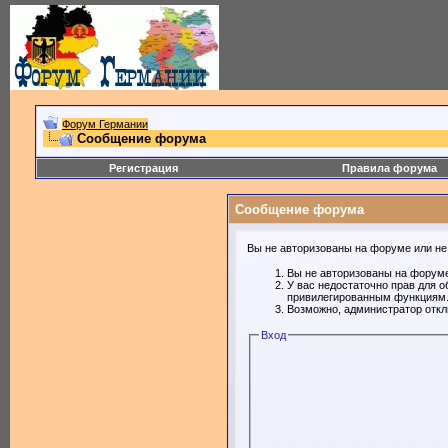
Форум Германии
Сообщение форума
Регистрация
Правила форума
Сообщение форума
Вы не авторизованы на форуме или не 
Вы не авторизованы на форуме
У вас недостаточно прав для о
привилегированным функциям
Возможно, администратор откл
Вход