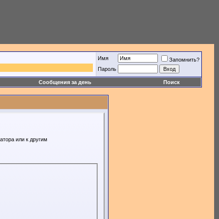
Имя
Запомнить?
Пароль
Сообщения за день
Поиск
атора или к другим