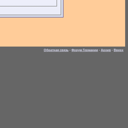
Обратная связь
-
Форум Германии
-
Архив
-
Вверх