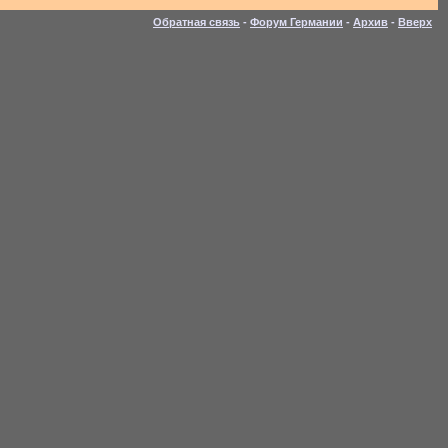
Обратная связь
-
Форум Германии
-
Архив
-
Вверх