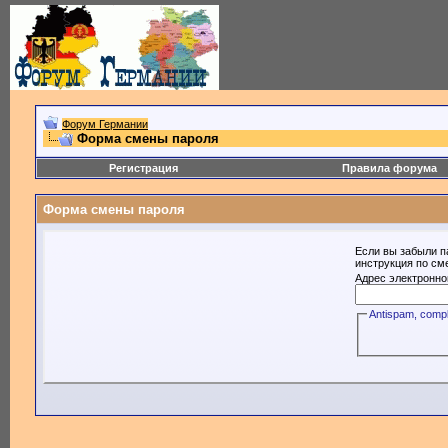
Форум Германии
Форма смены пароля
Регистрация
Правила форума
Форма смены пароля
Если вы забыли п
инструкция по см
Адрес электронно
Antispam, compl