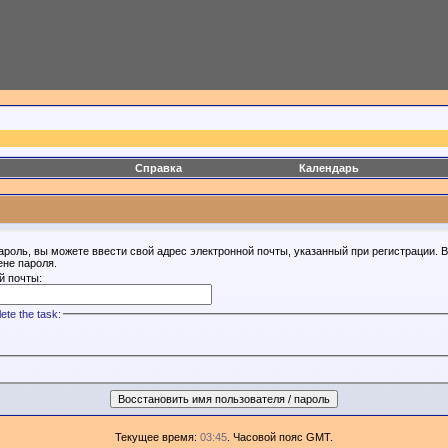
Справка
Календарь
ароль, вы можете ввести свой адрес электронной почты, указанный при регистрации. 
ене пароля.
й почты:
ete the task:
Текущее время:
03:45
. Часовой пояс GMT.