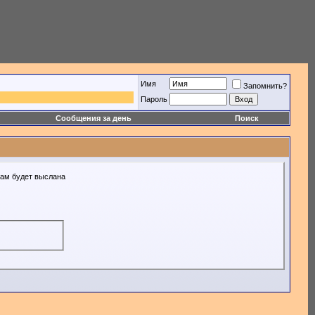
Имя
Запомнить?
Пароль
Сообщения за день
Поиск
Вам будет выслана