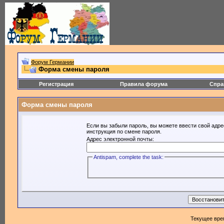
Форум Германии
Форма смены пароля
Регистрация
Правила форума
Спра
Форма смены пароля
Если вы забыли пароль, вы можете ввести свой адре
инструкция по смене пароля.
Адрес электронной почты:
Antispam, complete the task:
Текущее вре