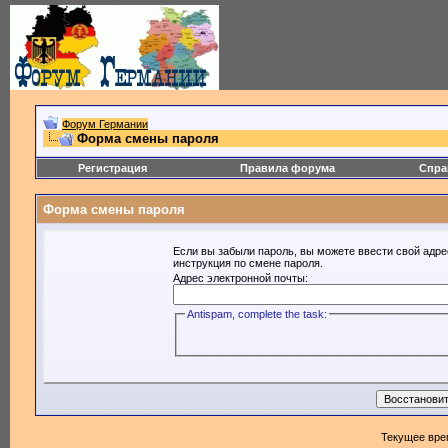
Форум Германии
Форма смены пароля
Регистрация
Правила форума
Спра
Форма смены пароля
Если вы забыли пароль, вы можете ввести свой адре
инструкция по смене пароля.
Адрес электронной почты:
Antispam, complete the task:
Текущее вре