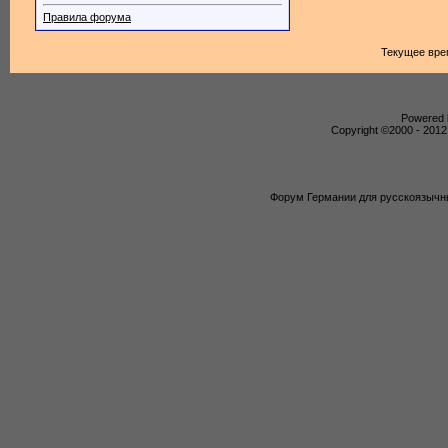
Правила форума
Текущее вре
Powered b
Copyright ©2000 - 2012,
Форум Германии для русскоязычны