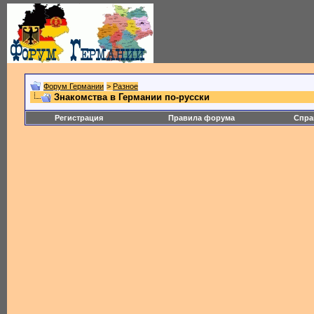
Форум Германии
>
Разное
Знакомства в Германии по-русски
Регистрация
Правила форума
Спра