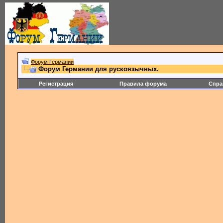
Форум Германии
Форум Германии для рускоязычных.
Регистрация
Правила форума
Спра