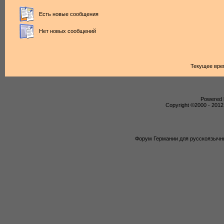
Есть новые сообщения
Нет новых сообщений
Текущее вре
Powered b
Copyright ©2000 - 2012,
Форум Германии для русскоязычны