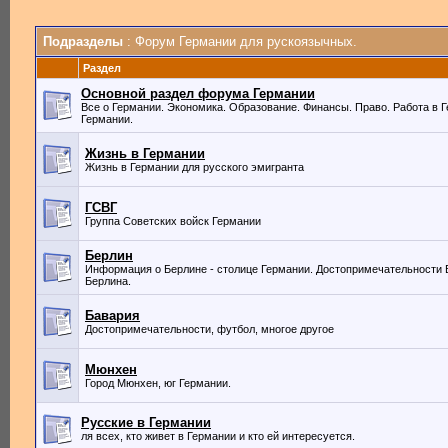
Подразделы
: Форум Германии для рускоязычных.
Раздел
Основной раздел форума Германии
Все о Германии. Экономика. Образование. Финансы. Право. Работа в Г
Германии.
Жизнь в Германии
Жизнь в Германии для русского эмигранта
ГСВГ
Группа Советских войск Германии
Берлин
Информация о Берлине - столице Германии. Достопримечательности 
Берлина.
Бавария
Достопримечательности, футбол, многое другое
Мюнхен
Город Мюнхен, юг Германии.
Русские в Германии
ля всех, кто живет в Германии и кто ей интересуется.