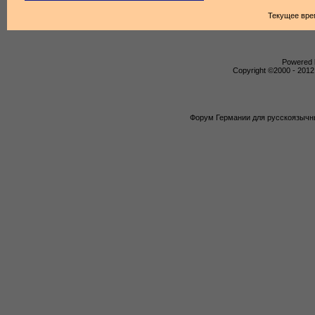
Текущее вре
Powered b
Copyright ©2000 - 2012,
Форум Германии для русскоязычны