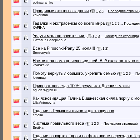
polinasramko
Правдивые отзывы о гадании
(
1
2
3
...
Последняя страниц
kaverinan
Гадалки и экстрасенсы со всего мира
(
1
2
3
...
Последня
КАРІНА
Услуги мага на расстоянии.
(
1
2
3
...
Последняя страница
)
Наталья Валерьевна
Все на Piroschki-Party 25 июля!!!
(
1
2
)
Semionych
Настоящая помощь ясновидящей. Всё сказала точно и 
vivaskevic
Помогу вернуть любимого, укрепить семью
(
1
2
3
...
По
lovemag
Приворот навсегда 100% результат Древняя магия
nguen76@bk.ru
Как ясновидящая Галина Вишневская сняла порчу с мо
Lilia Antonovna
Гадание в Германии лично и дистанционно
emelm
Система правильного веса
(
1
2
3
...
Последняя страница
)
Erotika
Гадание на картах Таро и по фото после переезда в Ге