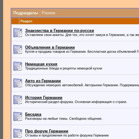
Подразделы
: Разное
Раздел
Знакомства в Германии по-русски
Оставляем свои анкеты. Для тех, кто хочет замуж в Германию, а так 
Объявления в Германии
Купля и продажа товаров из Германии. Бесплатная доска объявлений 
Немецкая кухня
Традиционные блюда и рецепты немецкой кухни
Авто из Германии
Обсуждение немецких автомобилей. Авторынки Германии. Подержанны
История Германии
Исторический раздел форума. Основная информация о стране.
Беседка
Разговоры на любые темы. Свободное общение.
Про форум Германии
Отзывы и предложения по работе форума Германии