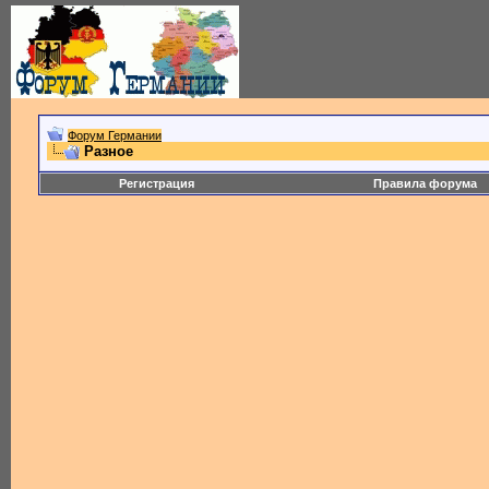
Форум Германии
Разное
Регистрация
Правила форума