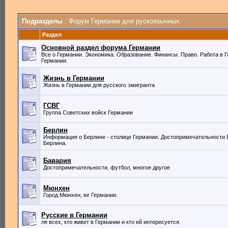
Подразделы
: Форум Германии для рускоязычных.
Раздел
Основной раздел форума Германии
Все о Германии. Экономика. Образование. Финансы. Право. Работа в Г
Германии.
Жизнь в Германии
Жизнь в Германии для русского эмигранта
ГСВГ
Группа Советских войск Германии
Берлин
Информация о Берлине - столице Германии. Достопримечательности 
Берлина.
Бавария
Достопримечательности, футбол, многое другое
Мюнхен
Город Мюнхен, юг Германии.
Русские в Германии
ля всех, кто живет в Германии и кто ей интересуется.