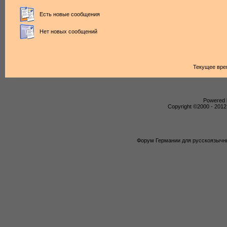
Есть новые сообщения
Нет новых сообщений
Текущее вре
Powered b
Copyright ©2000 - 2012,
Форум Германии для русскоязычны