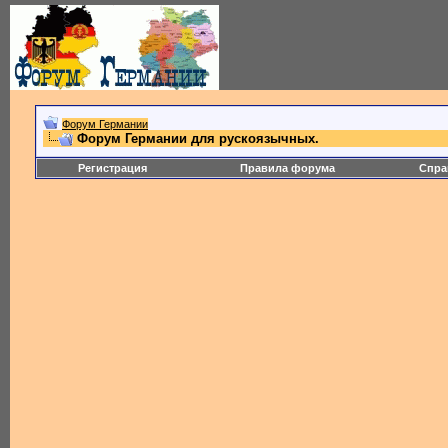
Форум Германии
Форум Германии для рускоязычных.
Регистрация
Правила форума
Спра