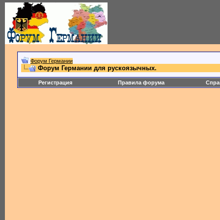
Форум Германии
Форум Германии для рускоязычных.
Регистрация
Правила форума
Спра