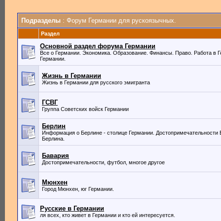
Подразделы
: Форум Германии для рускоязычных.
Раздел
Основной раздел форума Германии
Все о Германии. Экономика. Образование. Финансы. Право. Работа в Г
Германии.
Жизнь в Германии
Жизнь в Германии для русского эмигранта
ГСВГ
Группа Советских войск Германии
Берлин
Информация о Берлине - столице Германии. Достопримечательности 
Берлина.
Бавария
Достопримечательности, футбол, многое другое
Мюнхен
Город Мюнхен, юг Германии.
Русские в Германии
ля всех, кто живет в Германии и кто ей интересуется.