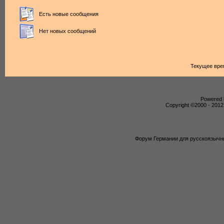
Есть новые сообщения
Нет новых сообщений
Текущее вре
Powered b
Copyright ©2000 - 2012,
Форум Германии для русскоязычны