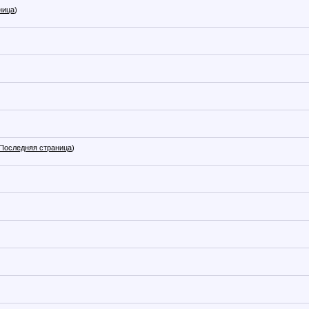
ница
)
Последняя страница
)