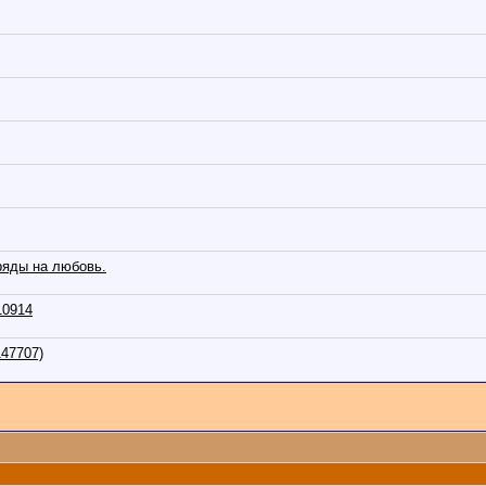
ряды на любовь.
10914
47707)