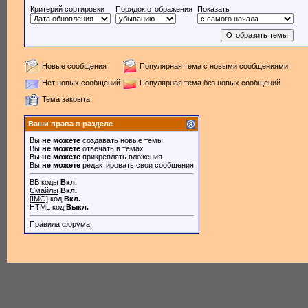
Критерий сортировки
Порядок отображения
Показать
Новые сообщения
Популярная тема с новыми сообщениями
Нет новых сообщений
Популярная тема без новых сообщений
Тема закрыта
Ваши права в разделе
Вы
не можете
создавать новые темы
Вы
не можете
отвечать в темах
Вы
не можете
прикреплять вложения
Вы
не можете
редактировать свои сообщения
BB коды
Вкл.
Смайлы
Вкл.
[IMG]
код
Вкл.
HTML код
Выкл.
Правила форума