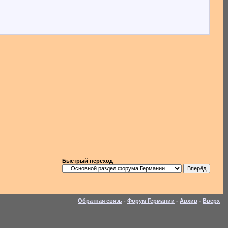
Быстрый переход
Обратная связь
-
Форум Германии
-
Архив
-
Вверх