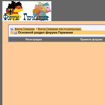
Форум Германии
>
Форум Германии для рускоязычных.
Основной раздел форума Германии
Регистрация
Правила форума