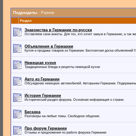
Подразделы
: Разное
Раздел
Знакомства в Германии по-русски
Оставляем свои анкеты. Для тех, кто хочет замуж в Германию, а так 
Объявления в Германии
Купля и продажа товаров из Германии. Бесплатная доска объявлений 
Немецкая кухня
Традиционные блюда и рецепты немецкой кухни
Авто из Германии
Обсуждение немецких автомобилей. Авторынки Германии. Подержанны
История Германии
Исторический раздел форума. Основная информация о стране.
Беседка
Разговоры на любые темы. Свободное общение.
Про форум Германии
Отзывы и предложения по работе форума Германии