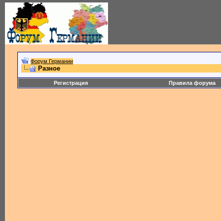
Форум Германии
Разное
Регистрация
Правила форума