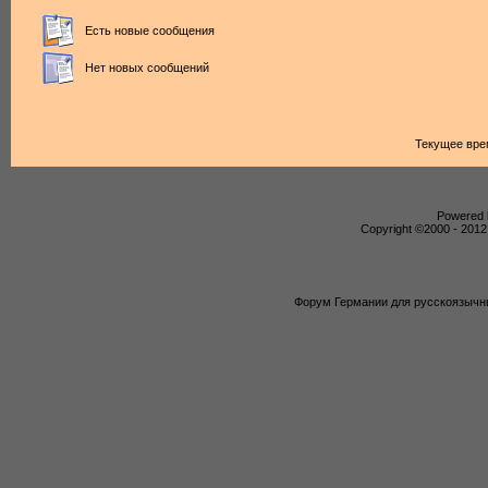
Есть новые сообщения
Нет новых сообщений
Текущее вре
Powered b
Copyright ©2000 - 2012,
Форум Германии для русскоязычны