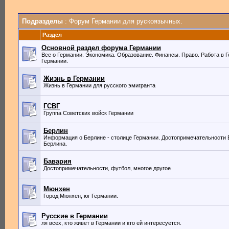
Подразделы
: Форум Германии для рускоязычных.
Раздел
Основной раздел форума Германии
Все о Германии. Экономика. Образование. Финансы. Право. Работа в Г
Германии.
Жизнь в Германии
Жизнь в Германии для русского эмигранта
ГСВГ
Группа Советских войск Германии
Берлин
Информация о Берлине - столице Германии. Достопримечательности 
Берлина.
Бавария
Достопримечательности, футбол, многое другое
Мюнхен
Город Мюнхен, юг Германии.
Русские в Германии
ля всех, кто живет в Германии и кто ей интересуется.