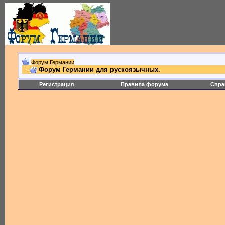
Форум Германии
Форум Германии для рускоязычных.
Регистрация
Правила форума
Спра