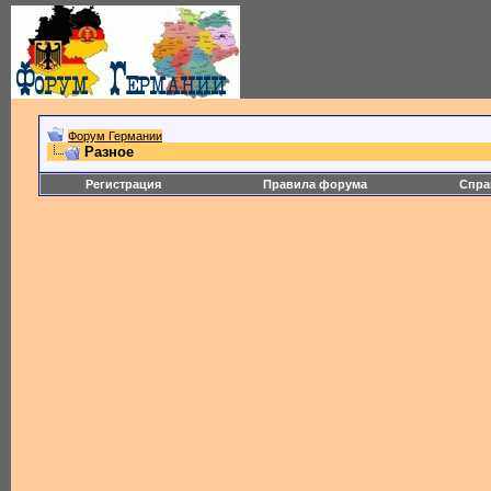
Форум Германии
Разное
Регистрация
Правила форума
Спра