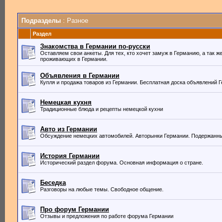
Подразделы
: Разное
Раздел
Знакомства в Германии по-русски
Оставляем свои анкеты. Для тех, кто хочет замуж в Германию, а так ж
проживающих в Германии.
Объявления в Германии
Купля и продажа товаров из Германии. Бесплатная доска объявлений 
Немецкая кухня
Традиционные блюда и рецепты немецкой кухни
Авто из Германии
Обсуждение немецких автомобилей. Авторынки Германии. Подержанны
История Германии
Исторический раздел форума. Основная информация о стране.
Беседка
Разговоры на любые темы. Свободное общение.
Про форум Германии
Отзывы и предложения по работе форума Германии