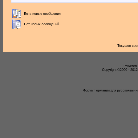
Есть новые сообщения
Нет новых сообщений
Текущее вре
Powered b
Copyright ©2000 - 2012,
Форум Германии для русскоязычны