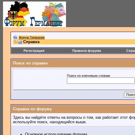
Форум Германии
Справка
Регистрация
Правила форума
Спра
Поиск по справке
Поиск по ключевым словам:
Справка по форуму
Здесь вы найдёте ответы на вопросы о том, как работает этот 
используйте поиск, находящийся выше.
Основное использование форума