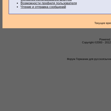
Возможности профиля пользователя
Чтение и отправка сообщений
Текущее вре
Powered b
Copyright ©2000 - 2012,
Форум Германии для русскоязычны