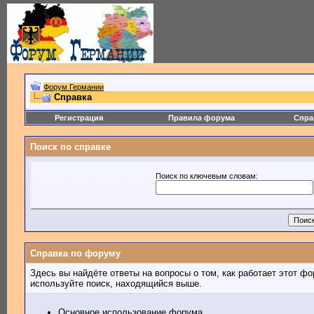
Форум Германии
Справка
Регистрация
Правила форума
Спра
Поиск по справке
Поиск по ключевым словам:
Справка по форуму
Здесь вы найдёте ответы на вопросы о том, как работает этот 
используйте поиск, находящийся выше.
Основное использование форума