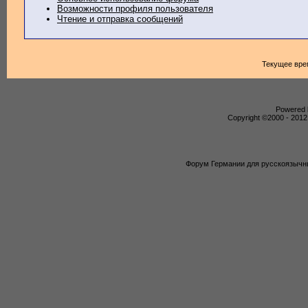
Возможности профиля пользователя
Чтение и отправка сообщений
Текущее вре
Powered b
Copyright ©2000 - 2012,
Форум Германии для русскоязычны