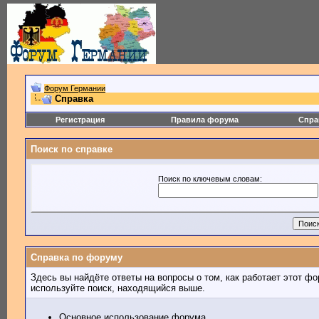
Форум Германии
Справка
Регистрация
Правила форума
Спра
Поиск по справке
Поиск по ключевым словам:
Справка по форуму
Здесь вы найдёте ответы на вопросы о том, как работает этот 
используйте поиск, находящийся выше.
Основное использование форума