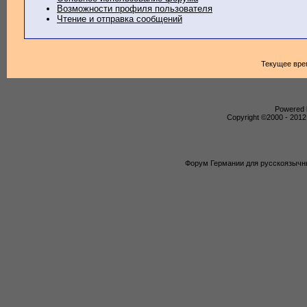
Возможности профиля пользователя
Чтение и отправка сообщений
Текущее вре
Powered b
Copyright ©2000 - 2012,
Форум Германии для русскоязычны