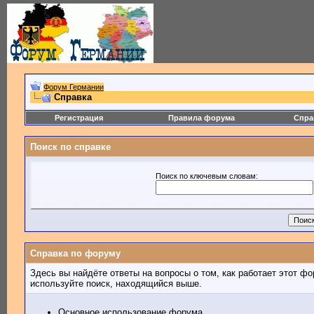
Форум Германии
Справка
Регистрация
Правила форума
Спра
Поиск по справке
Поиск по ключевым словам:
Справка по форуму
Здесь вы найдёте ответы на вопросы о том, как работает этот 
используйте поиск, находящийся выше.
Основное использование форума