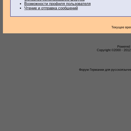
Возможности профиля пользователя
Чтение и отправка сообщений
Текущее вре
Powered b
Copyright ©2000 - 2012,
Форум Германии для русскоязычны