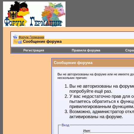
Форум Германии
Сообщение форума
Регистрация
Правила форума
Спра
Сообщение форума
Вы не авторизованы на форуме или не имеете дос
нескольких причин:
Вы не авторизованы на форуме
попробуйте ещё раз.
У вас недостаточно прав для 
пытаетесь обратиться к функц
привилегированным функциям
Возможно, администратор откл
активированы на форуме.
Вход
Имя: