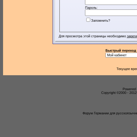
Пароль:
Запомнить?
Для просмотра этой страницы необходимо
зарег
Быстрый переход
Текущее вре
Powered b
Copyright ©2000 - 2012,
Форум Германии для русскоязычны