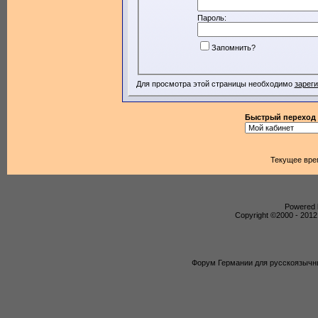
Пароль:
Запомнить?
Для просмотра этой страницы необходимо
зарег
Быстрый переход
Текущее вре
Powered b
Copyright ©2000 - 2012,
Форум Германии для русскоязычны