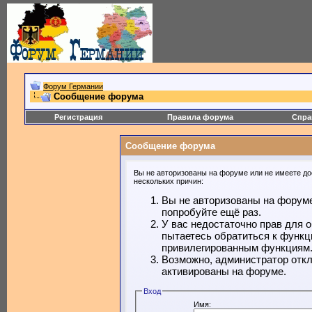
Форум Германии
Сообщение форума
Регистрация
Правила форума
Спра
Сообщение форума
Вы не авторизованы на форуме или не имеете дос
нескольких причин:
Вы не авторизованы на форуме
попробуйте ещё раз.
У вас недостаточно прав для 
пытаетесь обратиться к функц
привилегированным функциям
Возможно, администратор откл
активированы на форуме.
Вход
Имя: