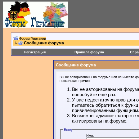
Форум Германии
Сообщение форума
Регистрация
Правила форума
Спра
Сообщение форума
Вы не авторизованы на форуме или не имеете дос
нескольких причин:
Вы не авторизованы на форуме
попробуйте ещё раз.
У вас недостаточно прав для 
пытаетесь обратиться к функц
привилегированным функциям
Возможно, администратор откл
активированы на форуме.
Вход
Имя: