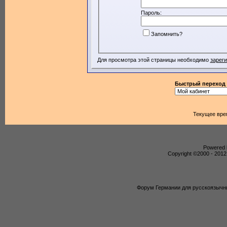
Пароль:
Запомнить?
Для просмотра этой страницы необходимо
зарег
Быстрый переход
Текущее вре
Powered b
Copyright ©2000 - 2012,
Форум Германии для русскоязычны