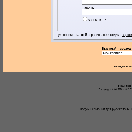
Пароль:
Запомнить?
Для просмотра этой страницы необходимо
зарег
Быстрый переход
Текущее вре
Powered b
Copyright ©2000 - 2012,
Форум Германии для русскоязычны