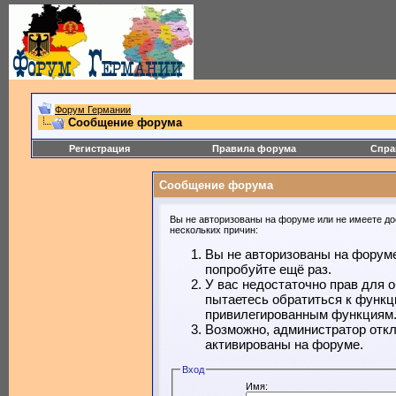
Форум Германии
Сообщение форума
Регистрация
Правила форума
Спра
Сообщение форума
Вы не авторизованы на форуме или не имеете дос
нескольких причин:
Вы не авторизованы на форуме
попробуйте ещё раз.
У вас недостаточно прав для 
пытаетесь обратиться к функц
привилегированным функциям
Возможно, администратор откл
активированы на форуме.
Вход
Имя: