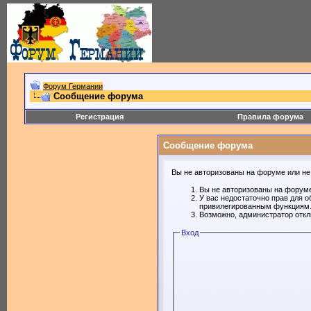
Форум Германии
Сообщение форума
Регистрация
Правила форума
Сообщение форума
Вы не авторизованы на форуме или не 
Вы не авторизованы на форуме
У вас недостаточно прав для о
привилегированным функциям
Возможно, администратор откл
Вход