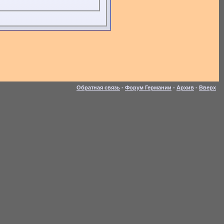
Обратная связь
-
Форум Германии
-
Архив
-
Вверх