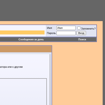
Имя
Запомнить?
Пароль
Сообщения за день
Поиск
атора или к другим