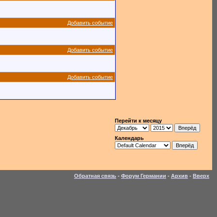
Добавить событие
Добавить событие
Добавить событие
Перейти к месяцу
Календарь
Обратная связь
-
Форум Германии
-
Архив
-
Вверх