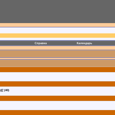
Справка
Календарь
j47
(40)