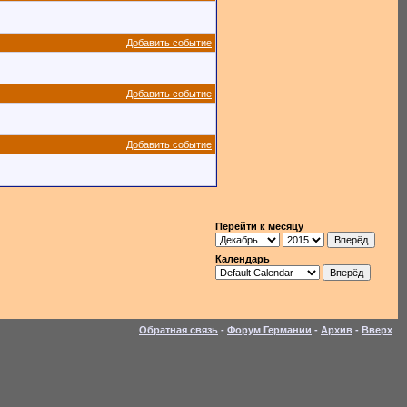
Добавить событие
Добавить событие
Добавить событие
Перейти к месяцу
Календарь
Обратная связь
-
Форум Германии
-
Архив
-
Вверх